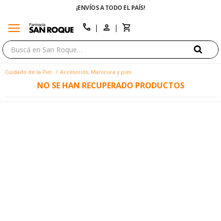
¡ENVÍOS A TODO EL PAÍS!
menu
close
call
Cuidado de la Piel
Accesorios, Manicura y pies
NO SE HAN RECUPERADO PRODUCTOS