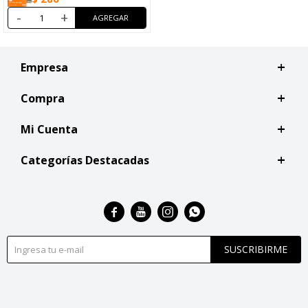
-
+
Empresa
Compra
Mi Cuenta
Categorías Destacadas




SUSCRIBIRME