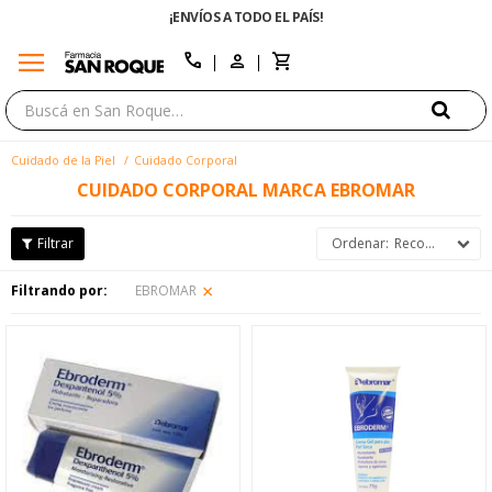
¡ENVÍOS A TODO EL PAÍS!
menu
close
call
Cuidado de la Piel
Cuidado Corporal
CUIDADO CORPORAL MARCA EBROMAR
Recomendados
Filtrando por:
EBROMAR