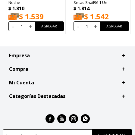
Noche
Secas Snail96 1 Un
$
1.810
$
1.814
$
1.539
$
1.542
-
+
-
+
Empresa
Compra
Mi Cuenta
Categorías Destacadas



