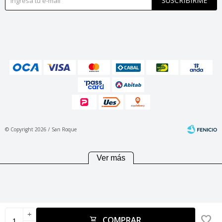
SUSCRIBIRME
© Copyright 2026 / San Roque
Ver más
Fenicio
add
COMPRAR