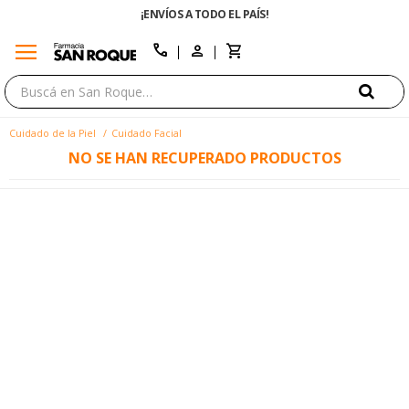
¡ENVÍOS A TODO EL PAÍS!
menu
close
call
Cuidado de la Piel
Cuidado Facial
NO SE HAN RECUPERADO PRODUCTOS