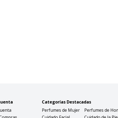
Cuenta
Categorías Destacadas
Cuenta
Perfumes de Mujer
Perfumes de Ho
 Compras
Cuidado Facial
Cuidado de la Pie