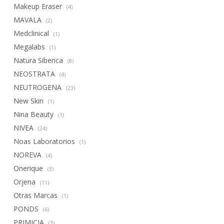
Makeup Eraser
(4)
MAVALA
(2)
Medclinical
(1)
Megalabs
(1)
Natura Siberica
(8)
NEOSTRATA
(4)
NEUTROGENA
(23)
New Skin
(1)
Nina Beauty
(1)
NIVEA
(24)
Noas Laboratorios
(1)
NOREVA
(4)
Onerique
(3)
Orjena
(11)
Otras Marcas
(1)
PONDS
(6)
PRIMICIA
(3)