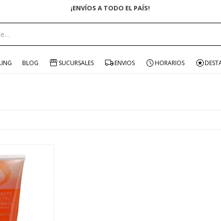
ENVÍO GRATIS EN COMPRAS +$1500 CON CUPÓN "ENVÍO"
LING
BLOG
SUCURSALES
ENVIOS
HORARIOS
DEST