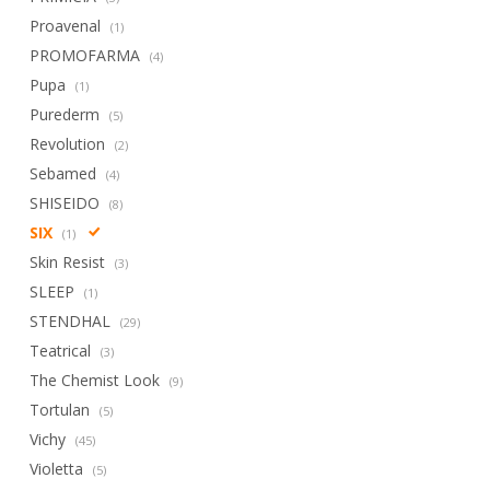
Proavenal
(1)
PROMOFARMA
(4)
Pupa
(1)
Purederm
(5)
Revolution
(2)
Sebamed
(4)
SHISEIDO
(8)
SIX
(1)
Skin Resist
(3)
SLEEP
(1)
STENDHAL
(29)
Teatrical
(3)
The Chemist Look
(9)
Tortulan
(5)
Vichy
(45)
Violetta
(5)