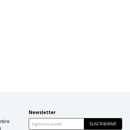
Newsletter
mbre
SUSCRIBIRME
l