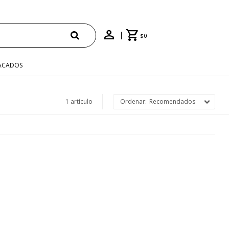
$
0
ACADOS
1 artículo
Recomendados