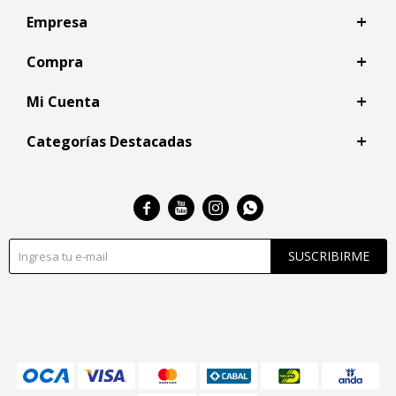
Empresa
Compra
Mi Cuenta
Categorías Destacadas




SUSCRIBIRME