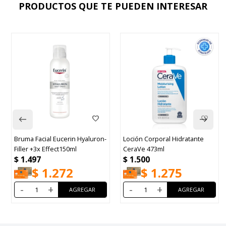
PRODUCTOS QUE TE PUEDEN INTERESAR
Bruma Facial Eucerin Hyaluron-
Loción Corporal Hidratante
Filler +3x Effect150ml
CeraVe 473ml
$
1.497
$
1.500
$
1.272
$
1.275
-
+
-
+