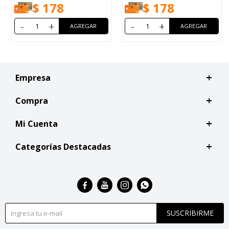
$
178
$
178
-
+
-
+
Empresa
Compra
Mi Cuenta
Categorías Destacadas




SUSCRIBIRME