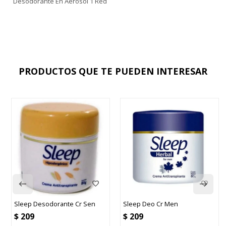
Desodorante En Aerosol 1 Red
PRODUCTOS QUE TE PUEDEN INTERESAR
Sleep Desodorante Cr Sen
Sleep Deo Cr Men
$
209
$
209