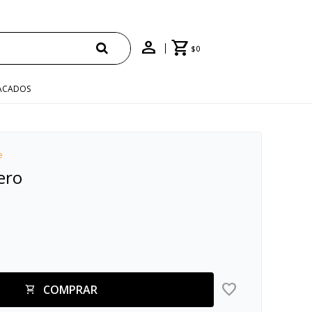
$
0
ACADOS
e
ero
COMPRAR