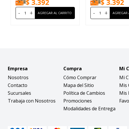
$
3.392
$
3.392
-
+
-
+
Empresa
Compra
Mi 
Nosotros
Cómo Comprar
Mi 
Contacto
Mapa del Sitio
Mis
Sucursales
Política de Cambios
Mis 
Trabaja con Nosotros
Promociones
Favo
Modalidades de Entrega