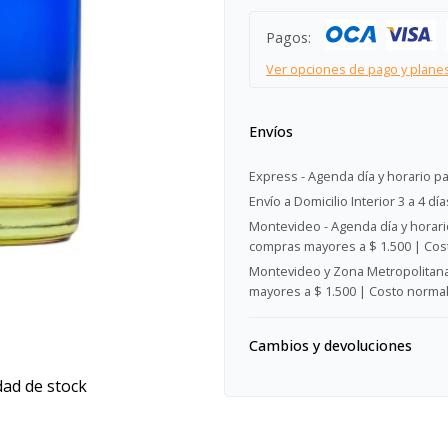
Pagos:
Ver opciones de pago y plane
Envíos
Express - Agenda día y horario pa
Envío a Domicilio Interior 3 a 4 día
Montevideo - Agenda día y horario
compras mayores a $ 1.500 | Cost
Montevideo y Zona Metropolitana 
mayores a $ 1.500 | Costo normal:
Cambios y devoluciones
dad de stock