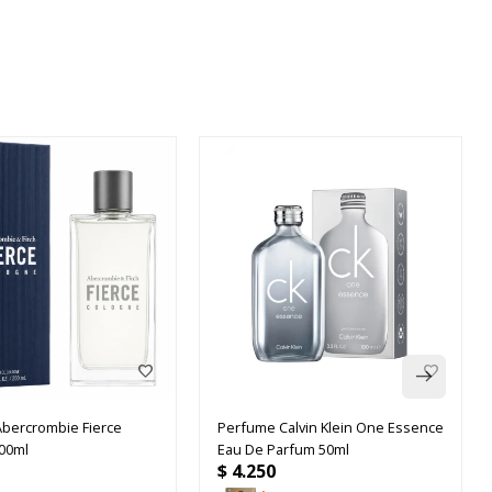
bercrombie Fierce
Perfume Calvin Klein One Essence
00ml
Eau De Parfum 50ml
$
4.250