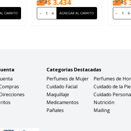
$
3.434
$
-
+
-
+
Cuenta
Categorías Destacadas
Cuenta
Perfumes de Mujer
Perfumes de Ho
 Compras
Cuidado Facial
Cuidado de la Pie
Direcciones
Maquillaje
Cuidado Persona
ritos
Medicamentos
Nutrición
Pañales
Mailing