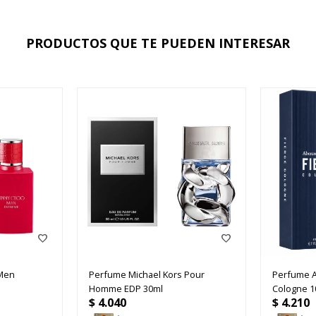
PRODUCTOS QUE TE PUEDEN INTERESAR
Men
Perfume Michael Kors Pour
Perfume A
Homme EDP 30ml
Cologne 1
$
4.040
$
4.210