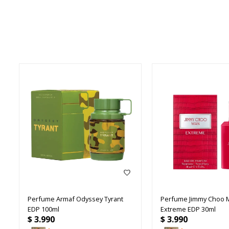
Perfume Armaf Odyssey Tyrant
Perfume Jimmy Choo 
EDP 100ml
Extreme EDP 30ml
$
3.990
$
3.990