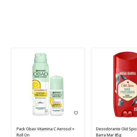
Pack Obao Vitamina C Aerosol +
Desodorante Old Spi
Roll On
Barra Mar 85g