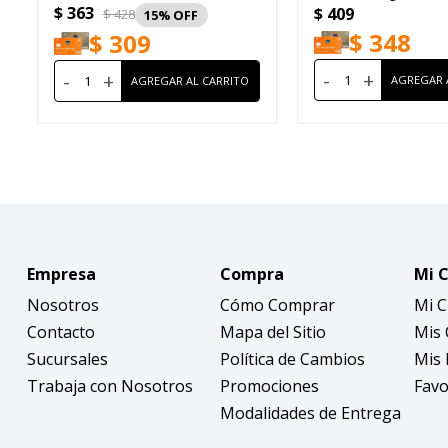
$
363
$
409
$
428
15
$
348
$
309
-
+
-
+
Empresa
Compra
Mi 
Nosotros
Cómo Comprar
Mi 
Contacto
Mapa del Sitio
Mis
Sucursales
Política de Cambios
Mis 
Trabaja con Nosotros
Promociones
Favo
Modalidades de Entrega