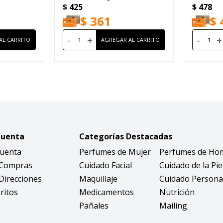
$
425
$
478
$
361
$
-
+
-
+
Cuenta
Categorías Destacadas
Cuenta
Perfumes de Mujer
Perfumes de Ho
 Compras
Cuidado Facial
Cuidado de la Pie
Direcciones
Maquillaje
Cuidado Persona
ritos
Medicamentos
Nutrición
Pañales
Mailing