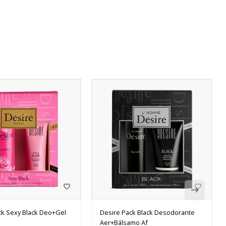
ck Sexy Black Deo+Gel
Desire Pack Black Desodorante
Aer+Bálsamo Af