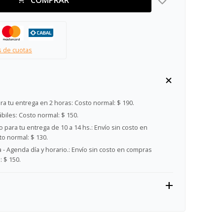
s de cuotas
ra tu entrega en 2 horas:
Costo normal: $ 190.
ábiles:
Costo normal: $ 150.
 para tu entrega de 10 a 14 hs.:
Envío sin costo en
o normal: $ 130.
- Agenda día y horario.:
Envío sin costo en compras
 $ 150.