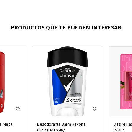
PRODUCTOS QUE TE PUEDEN INTERESAR
ce Mega
Desodorante Barra Rexona
Desire Pa
Clinical Men 48g
P/Duc