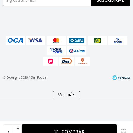
SUSCRIBIRME
© Copyright 2026 / San Roque
Ver más
Fenicio
add
COMPRAR