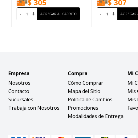
$
305
$
307
-
+
-
+
Empresa
Compra
Mi 
Nosotros
Cómo Comprar
Mi 
Contacto
Mapa del Sitio
Mis
Sucursales
Política de Cambios
Mis 
Trabaja con Nosotros
Promociones
Favo
Modalidades de Entrega