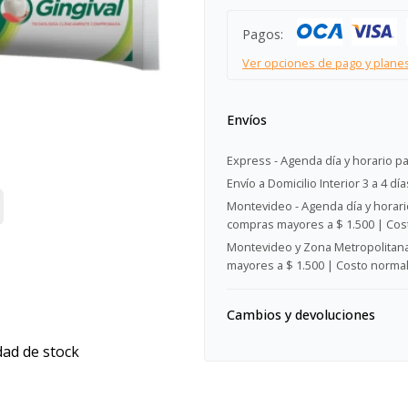
Pagos:
Ver opciones de pago y plane
Envíos
Express - Agenda día y horario pa
Envío a Domicilio Interior 3 a 4 día
Montevideo - Agenda día y horario
compras mayores a $ 1.500 | Cost
Montevideo y Zona Metropolitana 
mayores a $ 1.500 | Costo normal:
Cambios y devoluciones
dad de stock