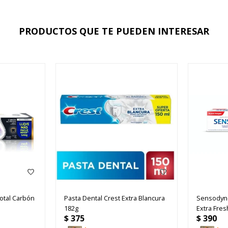
PRODUCTOS QUE TE PUEDEN INTERESAR
Total Carbón
Pasta Dental Crest Extra Blancura
Sensodyne
182g
Extra Fres
$
375
$
390