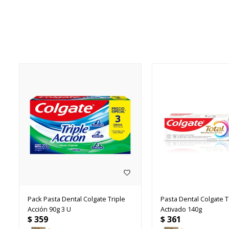
Pack Pasta Dental Colgate Triple
Pasta Dental Colgate 
Acción 90g 3 U
Activado 140g
$
359
$
361