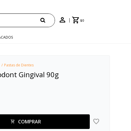
$
0
ACADOS
Pastas de Dientes
odont Gingival 90g
COMPRAR