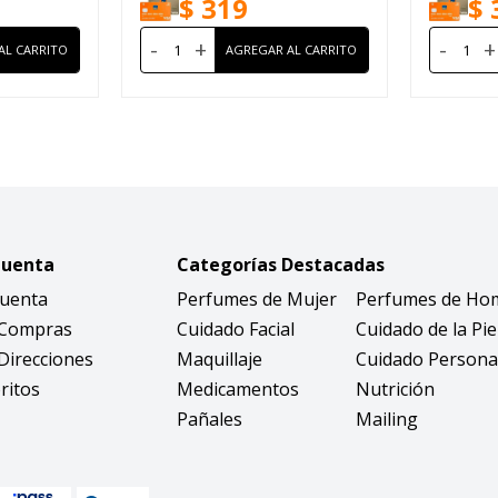
$
319
$
-
+
-
+
Cuenta
Categorías Destacadas
Cuenta
Perfumes de Mujer
Perfumes de Ho
 Compras
Cuidado Facial
Cuidado de la Pie
Direcciones
Maquillaje
Cuidado Persona
ritos
Medicamentos
Nutrición
Pañales
Mailing