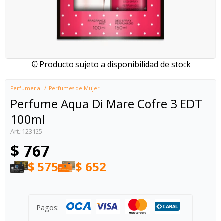
Producto sujeto a disponibilidad de stock
Perfumería
Perfumes de Mujer
Perfume Aqua Di Mare Cofre 3 EDT
100ml
123125
$
767
$
575
$
652
Pagos: