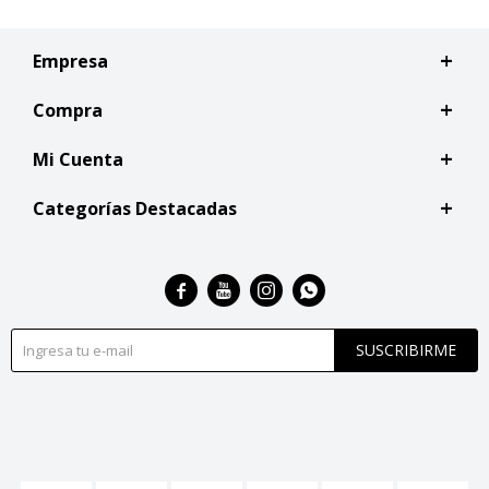
Empresa
Compra
Mi Cuenta
Categorías Destacadas




SUSCRIBIRME