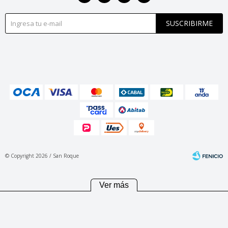
SUSCRIBIRME
© Copyright 2026 / San Roque
Ver más
Fenicio