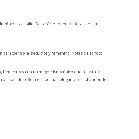
eña de su estilo. Su carácter oriental-floral crea un
un carácter floral seductor y femenino. Notas de fondo:
do, femenino y con un magnetismo único que resalta la
de Toilette refleja el lado más elegante y cautivador de la