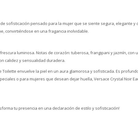
 de sofisticación pensado para la mujer que se siente segura, elegante y du
, convirtiéndose en una fragancia inolvidable.
n frescura luminosa. Notas de corazón: tuberosa, frangipani y jazmín, con 
con calidez y sensualidad duradera.
e Toilette envuelve la piel en un aura glamorosa y sofisticada. Es profun
eciales o para mujeres que desean dejar huella, Versace Crystal Noir Eau 
nsforma tu presencia en una declaración de estilo y sofisticación!