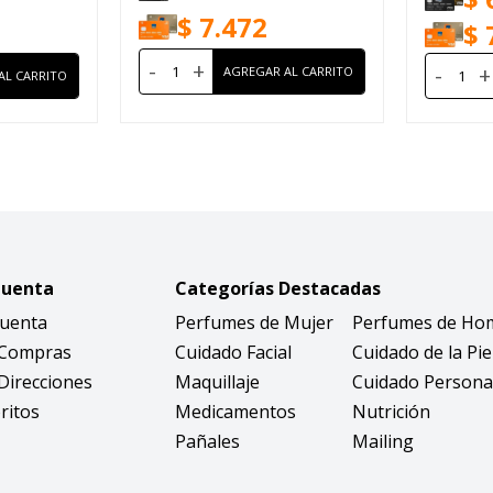
$
7.472
$
-
+
-
+
Cuenta
Categorías Destacadas
Cuenta
Perfumes de Mujer
Perfumes de Ho
 Compras
Cuidado Facial
Cuidado de la Pie
Direcciones
Maquillaje
Cuidado Persona
ritos
Medicamentos
Nutrición
Pañales
Mailing