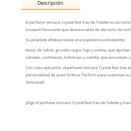
Descripción
El perfume Versace Crystal Noir Eau de Toilette es un ícono
bouquet fascinante que destaca tanto de día como de noche
Su pirámide olfativa revela una experiencia envolvente:
Notas de salida: grosella negra, higo y violeta, que aporta
sándalo, cashmeran, heliotropo y vainilla, que envuelven 
Con cada aplicación, el perfume Versace Crystal Noir Eau d
personalidad de quien lo lleva. Perfecto para ocasiones esp
feminidad.
¡Elige el perfume Versace Crystal Noir Eau de Toilette y tra