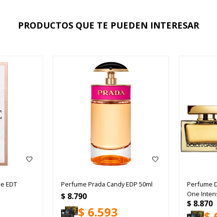
PRODUCTOS QUE TE PUEDEN INTERESAR
le EDT
Perfume Prada Candy EDP 50ml
Perfume 
One Inten
$
8.790
$
8.870
$
6.593
$