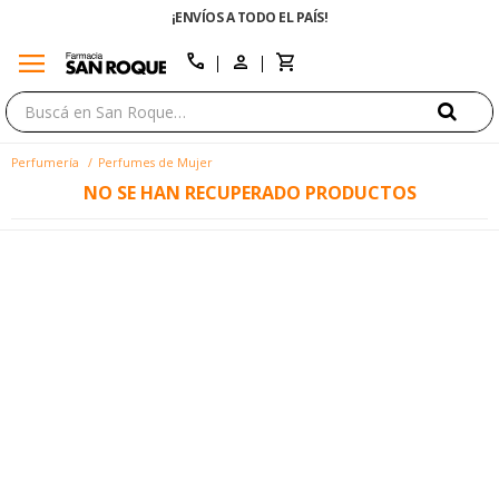
¡ENVÍOS A TODO EL PAÍS!
menu
close
call
Perfumería
Perfumes de Mujer
NO SE HAN RECUPERADO PRODUCTOS