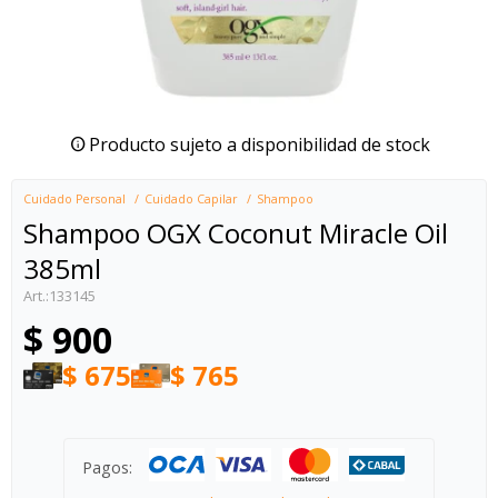
Producto sujeto a disponibilidad de stock
Cuidado Personal
Cuidado Capilar
Shampoo
Shampoo OGX Coconut Miracle Oil
385ml
133145
$
900
$
675
$
765
Pagos: