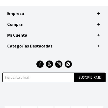
Empresa
Compra
Mi Cuenta
Categorías Destacadas




SUSCRIBIRME