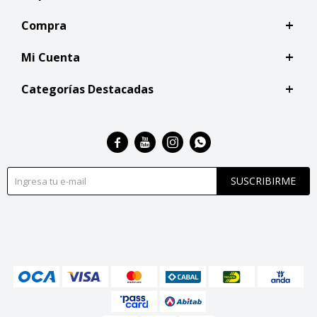
Compra
Mi Cuenta
Categorías Destacadas




SUSCRIBIRME