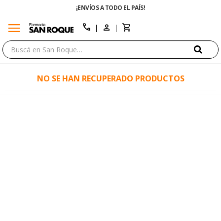
¡ENVÍOS A TODO EL PAÍS!
menu
close
call
NO SE HAN RECUPERADO PRODUCTOS