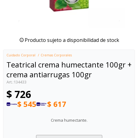
Producto sujeto a disponibilidad de stock
Cuidado Corporal
Cremas Corporales
Teatrical crema humectante 100gr +
crema antiarrugas 100gr
134433
$
726
$
545
$
617
Crema humectante.