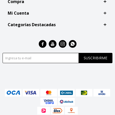
Compra
Mi Cuenta
Categorías Destacadas




SUSCRIBIRME