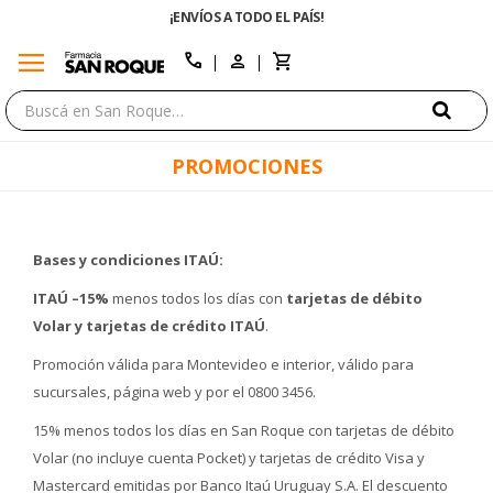
ENVÍO GRATIS EN COMPRAS +$1500 CON CUPÓN "ENVÍO"
menu
close
call
PROMOCIONES
Bases y condiciones ITAÚ:
ITAÚ –15%
menos todos los días con
tarjetas de débito
Volar y tarjetas de crédito ITAÚ
.
Promoción válida para Montevideo e interior, válido para
sucursales, página web y por el 0800 3456.
15% menos todos los días en San Roque con tarjetas de débito
Volar (no incluye cuenta Pocket) y tarjetas de crédito Visa y
Mastercard emitidas por Banco Itaú Uruguay S.A. El descuento