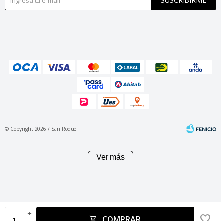
SUSCRIBIRME
© Copyright 2026 / San Roque
Ver más
Fenicio
add
COMPRAR