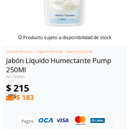
Producto sujeto a disponibilidad de stock
Cuidado Personal
Higiene Personal
Jabones y Ducha
Jabón Líquido Humectante Pump
250Ml
126301
$
215
$
183
Pagos: