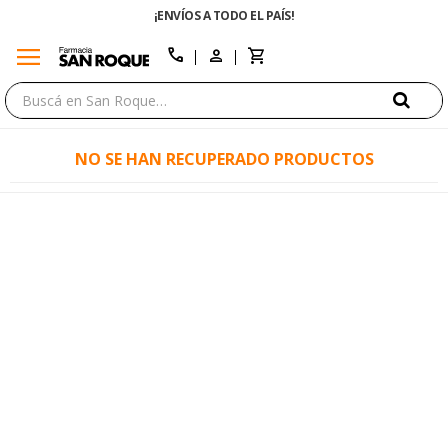
¡ENVÍOS A TODO EL PAÍS!
menu
close
call
NO SE HAN RECUPERADO PRODUCTOS