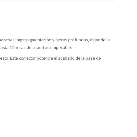
manchas, hiperpigmentación y ojeras profundas, dejando la
hasta 12 horas de cobertura impecable.
 gesto. Este corrector potencia el acabado de la base de