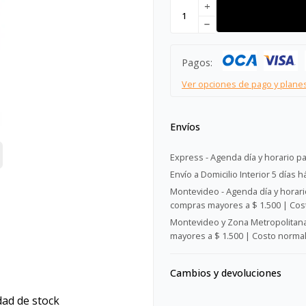
add
remove
Pagos:
Ver opciones de pago y plane
Envíos
Express - Agenda día y horario pa
Envío a Domicilio Interior 5 días h
Montevideo - Agenda día y horario
compras mayores a $ 1.500 | Cost
Montevideo y Zona Metropolitana 
mayores a $ 1.500 | Costo normal:
Cambios y devoluciones
dad de stock