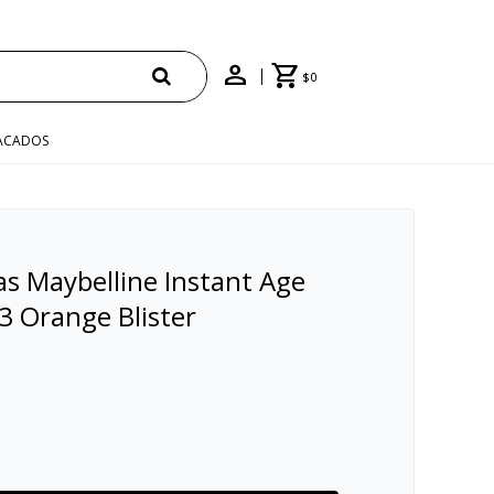
$
0
ACADOS
as Maybelline Instant Age
3 Orange Blister