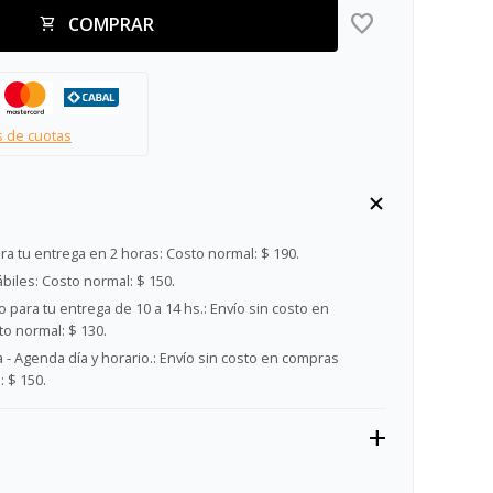
COMPRAR
s de cuotas
ra tu entrega en 2 horas:
Costo normal: $ 190.
ábiles:
Costo normal: $ 150.
 para tu entrega de 10 a 14 hs.:
Envío sin costo en
o normal: $ 130.
- Agenda día y horario.:
Envío sin costo en compras
 $ 150.