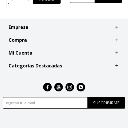
Empresa
Compra
Mi Cuenta
Categorías Destacadas




SUSCRIBIRME