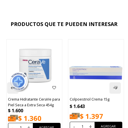
PRODUCTOS QUE TE PUEDEN INTERESAR
Crema Hidratante CeraVe para
Colpoestriol Crema 15g
Piel Seca a Extra Seca 454g
$
1.643
$
1.600
$
1.397
$
1.360
-
+
-
+