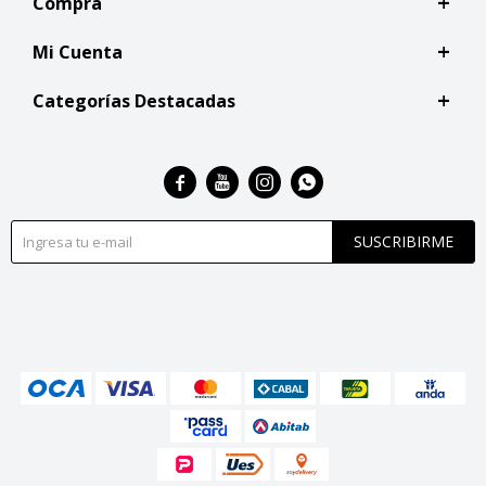
Compra
Mi Cuenta
Categorías Destacadas




SUSCRIBIRME