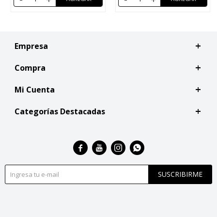
Empresa
Compra
Mi Cuenta
Categorías Destacadas




SUSCRIBIRME