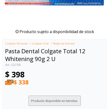
Producto sujeto a disponibilidad de stock
Cuidado Personal
Cuidado Oral
Pastas de Dientes
Pasta Dental Colgate Total 12
Whitening 90g 2 U
122705
$
398
$
338
Producto disponible en tiendas.