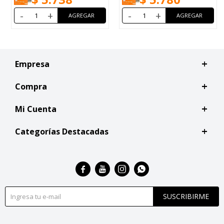
-
+
-
+
Empresa
Compra
Mi Cuenta
Categorías Destacadas




SUSCRIBIRME