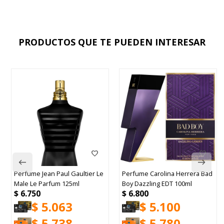
PRODUCTOS QUE TE PUEDEN INTERESAR
Perfume Jean Paul Gaultier Le
Perfume Carolina Herrera Bad
Male Le Parfum 125ml
Boy Dazzling EDT 100ml
$
6.750
$
6.800
$
5.063
$
5.100
$
5.738
$
5.780