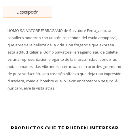
Descripción
UOMO SALVATORE FERRAGAMO de Salvatore Ferragamo. Un
caballero moderno con un icónico sentido del estilo atemporal,
que aprecia la belleza de la vida. Una fragancia que expresa
esta actitud italiana. Uomo Salvatore Ferragamo eau de toilette
es una representación elegante de la masculinidad, donde las
notas amaderadas vibrantes interactúan con acordes gourmand
de pura seducción. Una creación olfativa que deja una impresión
duradera, como el hombre que lo lleva: encantador y seguro, él
nunca vuelve la vista atrás.
PRODUCTOS QUE TE PUEDEN INTERESAR