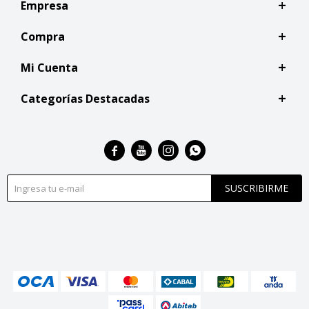
Empresa
Compra
Mi Cuenta
Categorías Destacadas




SUSCRIBIRME