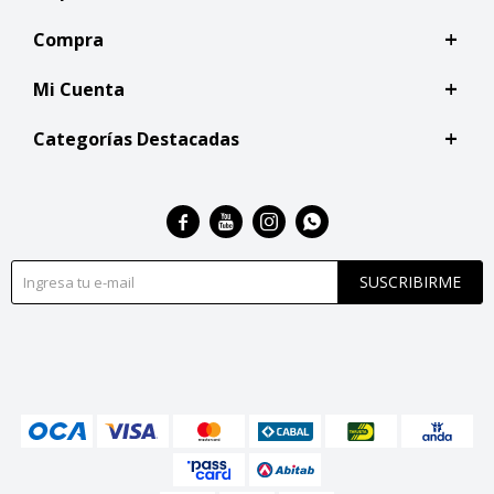
Compra
Mi Cuenta
Categorías Destacadas




SUSCRIBIRME