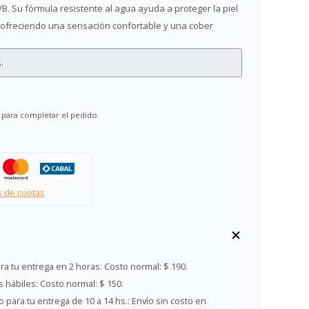
B. Su fórmula resistente al agua ayuda a proteger la piel
e, ofreciendo una sensación confortable y una cober
.
 para completar el pedido.
s de cuotas
ra tu entrega en 2 horas:
Costo normal: $ 190.
s hábiles:
Costo normal: $ 150.
 para tu entrega de 10 a 14 hs.:
Envío sin costo en