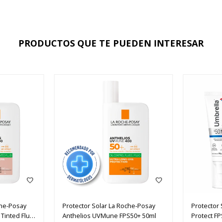
PRODUCTOS QUE TE PUEDEN INTERESAR
che-Posay
Protector Solar La Roche-Posay
Protector
Tinted Fluid
Anthelios UVMune FPS50+ 50ml
Protect F