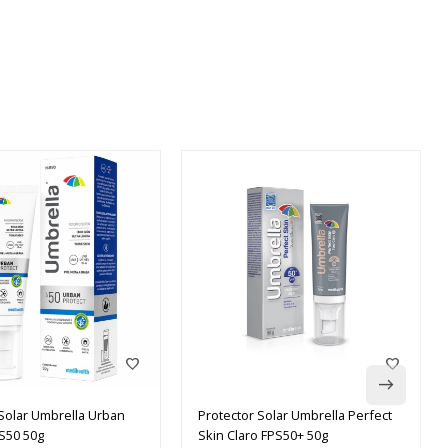
 Solar Umbrella Urban
Protector Solar Umbrella Perfect
PS50 50g
Skin Claro FPS50+ 50g