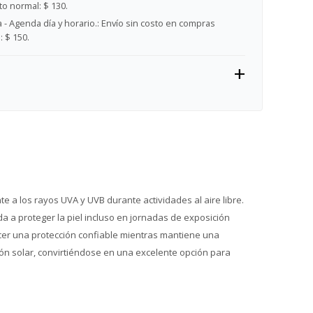
o normal: $ 130.
- Agenda día y horario.:
Envío sin costo en compras
 $ 150.
e a los rayos UVA y UVB durante actividades al aire libre.
da a proteger la piel incluso en jornadas de exposición
cer una protección confiable mientras mantiene una
ción solar, convirtiéndose en una excelente opción para