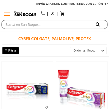
ENVÍO GRATIS EN COMPRAS +$1500 CON CUPÓN "ENVÍO"
menu
close
call
CYBER COLGATE, PALMOLIVE, PROTEX
Recomendados