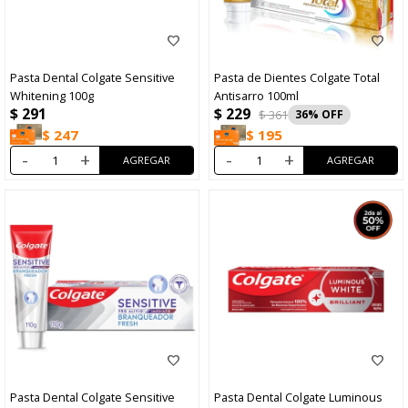
Pasta Dental Colgate Sensitive
Pasta de Dientes Colgate Total
Whitening 100g
Antisarro 100ml
$
229
$
291
$
361
36
$
247
$
195
-
+
-
+
Pasta Dental Colgate Sensitive
Pasta Dental Colgate Luminous