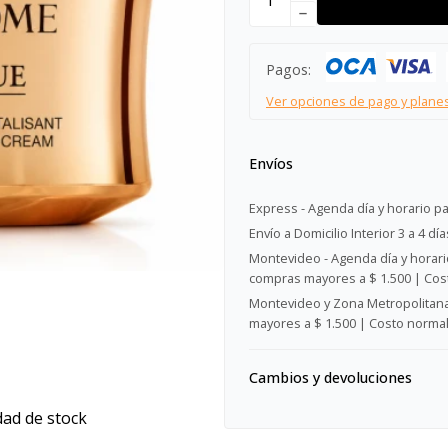
remove
Pagos:
Ver opciones de pago y plane
Envíos
Express - Agenda día y horario pa
Envío a Domicilio Interior 3 a 4 día
Montevideo - Agenda día y horario
compras mayores a $ 1.500 | Cost
Montevideo y Zona Metropolitana 
mayores a $ 1.500 | Costo normal:
Cambios y devoluciones
dad de stock