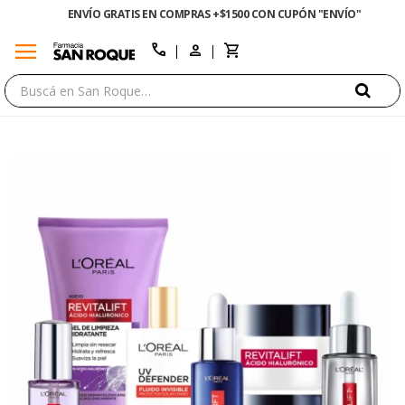
ENVÍO GRATIS EN COMPRAS +$1500 CON CUPÓN "ENVÍO"
menu
close
call