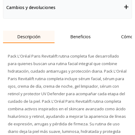
Cambios y devoluciones
Descripción
Beneficios
Cómo 
Pack L'Oréal Paris Revitalift rutina completa fue desarrollado
para quienes buscan una rutina facial integral que combine
hidratación, cuidado antiarrugas y protección diaria. Pack L'Oréal
Paris Revitalift rutina completa incluye sérum facial, sérum para
ojos, crema de día, crema de noche, gel limpiador, sérum con
retinol y protector UV Defender para acompañar cada etapa del
cuidado de la piel. Pack L'Oréal Paris Revitalift rutina completa
combina activos inspirados en el skincare avanzado como ácido
hialurónico y retinol, ayudando a mejorar la apariencia de líneas
de expresión, arrugas y pérdida de firmeza. Su rutina de uso
diario deja la piel más suave, luminosa, hidratada y protegida