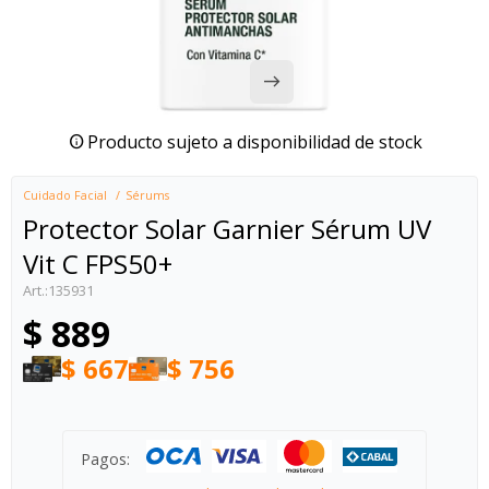
Producto sujeto a disponibilidad de stock
Cuidado Facial
Sérums
Protector Solar Garnier Sérum UV
Vit C FPS50+
135931
$
889
$
667
$
756
Pagos: