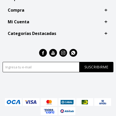
Compra
Mi Cuenta
Categorías Destacadas




SUSCRIBIRME