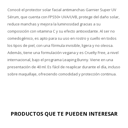
Conocé el protector solar facial antimanchas Garnier Super UV
Sérum, que cuenta con FPS50+ UVA/UVB, protege del daño solar,
reduce manchas y mejora la luminosidad gracias a su
composición con vitamina C y su efecto antioxidante. Al ser no
comedogénico, es apto para su uso en rostro y cuello en todos
los tipos de piel, con una fórmula invisible, ligera y no oleosa.
Además, tiene una formulación vegana y es Cruelty Free, a nivel
internacional, bajo el programa Leaping Bunny. Viene en una
presentación de 40 ml. Es fácil de reaplicar durante el día, incluso
sobre maquillaje, ofreciendo comodidad y protección continua.
PRODUCTOS QUE TE PUEDEN INTERESAR