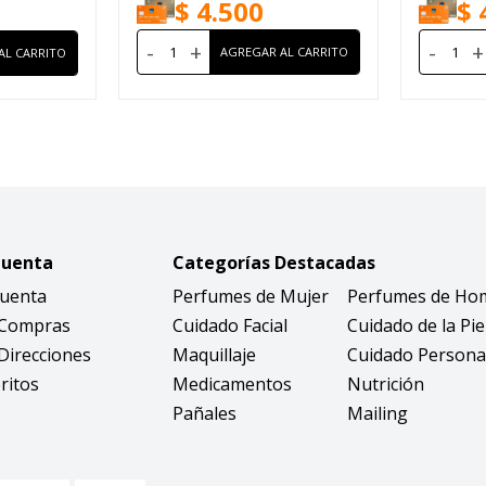
$
4.500
$
-
+
-
+
Cuenta
Categorías Destacadas
Cuenta
Perfumes de Mujer
Perfumes de Ho
 Compras
Cuidado Facial
Cuidado de la Pie
Direcciones
Maquillaje
Cuidado Persona
ritos
Medicamentos
Nutrición
Pañales
Mailing