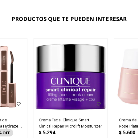
PRODUCTOS QUE TE PUEDEN INTERESAR
a de
Crema Facial Clinique Smart
Crema de 
ma Hydrazen
Clinical Repair Microlift Moisturizer
Rose Plat
$
5.294
$
5.600