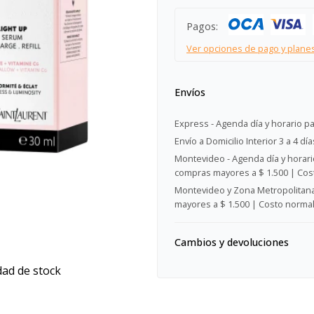
Pagos:
Ver opciones de pago y plane
Envíos
Express - Agenda día y horario pa
Envío a Domicilio Interior 3 a 4 día
Montevideo - Agenda día y horario
compras mayores a $ 1.500 | Cost
Montevideo y Zona Metropolitana 
mayores a $ 1.500 | Costo normal:
Cambios y devoluciones
dad de stock