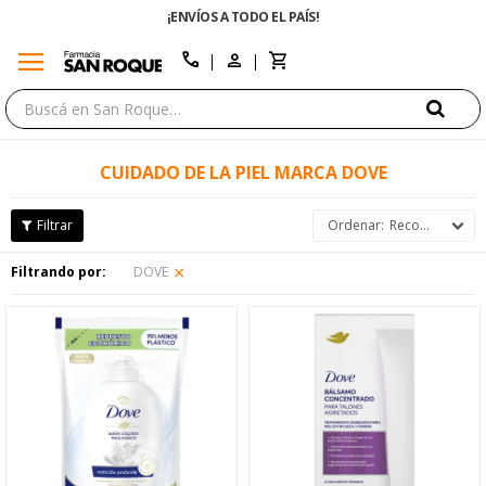
¡ENVÍOS A TODO EL PAÍS!
menu
close
call
CUIDADO DE LA PIEL MARCA DOVE
Recomendados
Filtrando por:
DOVE