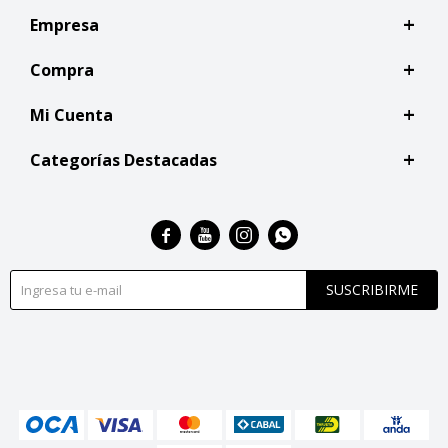
Empresa
Compra
Mi Cuenta
Categorías Destacadas




SUSCRIBIRME