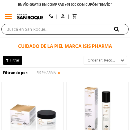
ENVÍO GRATIS EN COMPRAS +$1500 CON CUPÓN "ENVÍO"
menu
close
call
CUIDADO DE LA PIEL MARCA ISIS PHARMA
Recomendados
Filtrando por:
ISIS PHARMA