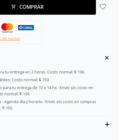
COMPRAR
s de cuotas
ra tu entrega en 2 horas:
Costo normal: $ 190.
ábiles:
Costo normal: $ 150.
 para tu entrega de 10 a 14 hs.:
Envío sin costo en
o normal: $ 130.
- Agenda día y horario.:
Envío sin costo en compras
 $ 150.