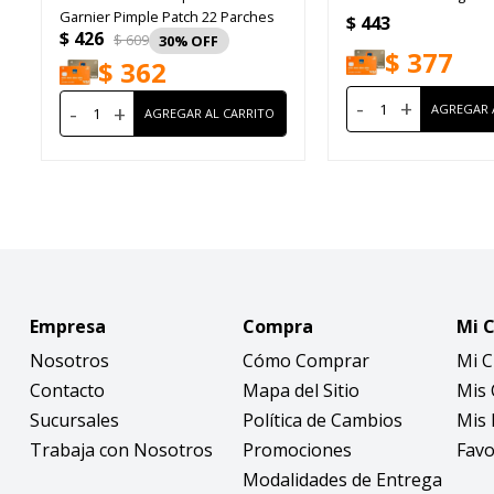
Garnier Pimple Patch 22 Parches
$
443
$
426
$
609
30
$
377
$
362
-
+
-
+
Empresa
Compra
Mi 
Nosotros
Cómo Comprar
Mi 
Contacto
Mapa del Sitio
Mis
Sucursales
Política de Cambios
Mis 
Trabaja con Nosotros
Promociones
Favo
Modalidades de Entrega