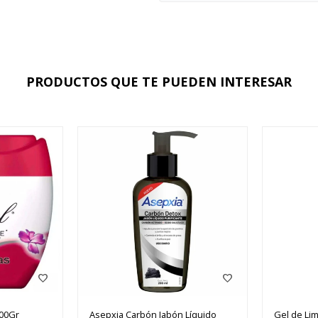
PRODUCTOS QUE TE PUEDEN INTERESAR
100Gr
Asepxia Carbón Jabón Líquido
Gel de Lim