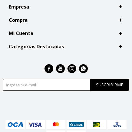
Empresa
Compra
Mi Cuenta
Categorías Destacadas




SUSCRIBIRME