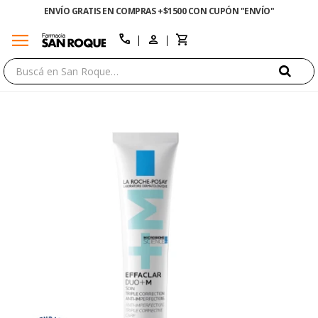
ENVÍO GRATIS EN COMPRAS +$1500 CON CUPÓN "ENVÍO"
menu
close
call