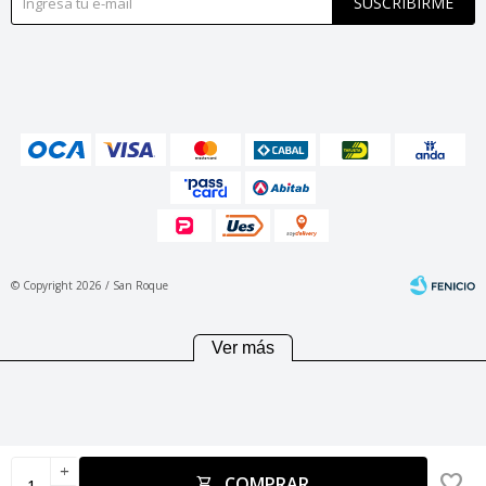
SUSCRIBIRME
© Copyright 2026 / San Roque
Ver más
Fenicio
add
COMPRAR