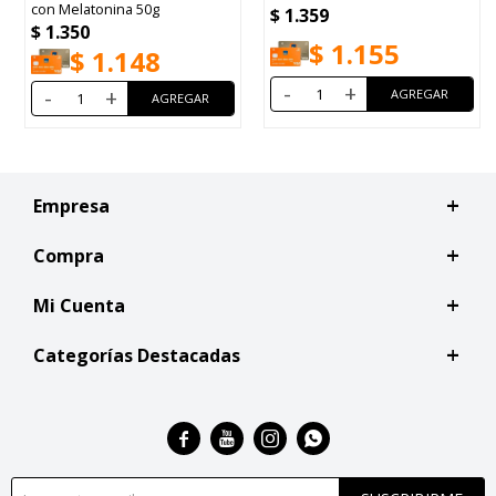
con Melatonina 50g
$
1.359
$
1.350
$
1.155
$
1.148
-
+
-
+
Empresa
Compra
Mi Cuenta
Categorías Destacadas



