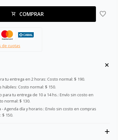
COMPRAR
s de cuotas
ra tu entrega en 2 horas:
Costo normal: $ 190.
s hábiles:
Costo normal: $ 150.
 para tu entrega de 10 a 14 hs.:
Envío sin costo en
o normal: $ 130.
- Agenda día y horario.:
Envío sin costo en compras
 $ 150.