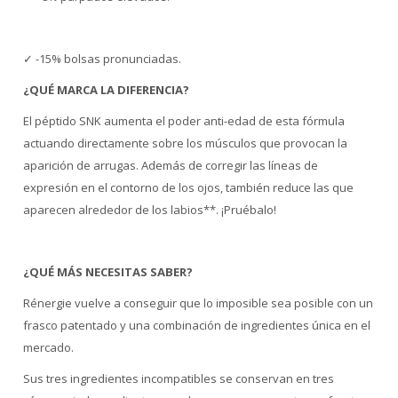
✓ -15% bolsas pronunciadas.
¿QUÉ MARCA LA DIFERENCIA?
El péptido SNK aumenta el poder anti-edad de esta fórmula
actuando directamente sobre los músculos que provocan la
aparición de arrugas. Además de corregir las líneas de
expresión en el contorno de los ojos, también reduce las que
aparecen alrededor de los labios**. ¡Pruébalo!
¿QUÉ MÁS NECESITAS SABER?
Rénergie vuelve a conseguir que lo imposible sea posible con un
frasco patentado y una combinación de ingredientes única en el
mercado.
Sus tres ingredientes incompatibles se conservan en tres