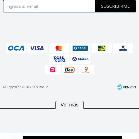
SUSCRIBIRME
© Copyright 2026 / San Roque
Ver más
Fenicio