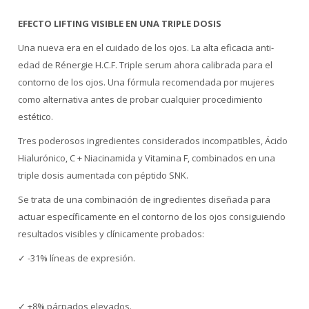
EFECTO LIFTING VISIBLE EN UNA TRIPLE DOSIS
Una nueva era en el cuidado de los ojos. La alta eficacia anti-
edad de Rénergie H.C.F. Triple serum ahora calibrada para el
contorno de los ojos. Una fórmula recomendada por mujeres
como alternativa antes de probar cualquier procedimiento
estético.
Tres poderosos ingredientes considerados incompatibles, Ácido
Hialurónico, C + Niacinamida y Vitamina F, combinados en una
triple dosis aumentada con péptido SNK.
Se trata de una combinación de ingredientes diseñada para
actuar específicamente en el contorno de los ojos consiguiendo
resultados visibles y clínicamente probados:
✓ -31% líneas de expresión.
✓ +8% párpados elevados.