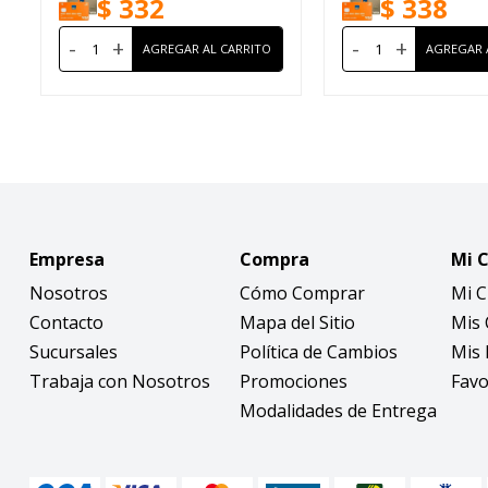
$
332
$
338
-
+
-
+
Empresa
Compra
Mi 
Nosotros
Cómo Comprar
Mi 
Contacto
Mapa del Sitio
Mis
Sucursales
Política de Cambios
Mis 
Trabaja con Nosotros
Promociones
Favo
Modalidades de Entrega