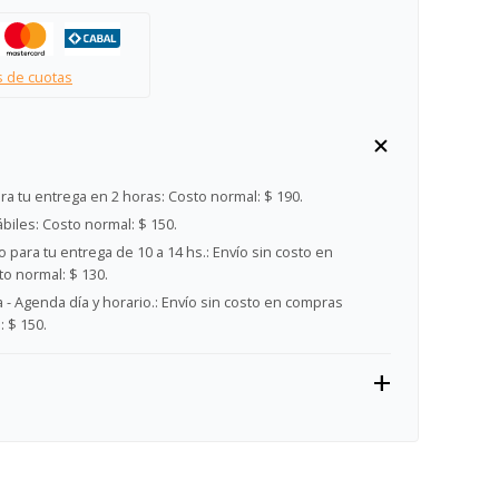
s de cuotas
ra tu entrega en 2 horas:
Costo normal: $ 190.
ábiles:
Costo normal: $ 150.
 para tu entrega de 10 a 14 hs.:
Envío sin costo en
o normal: $ 130.
- Agenda día y horario.:
Envío sin costo en compras
 $ 150.