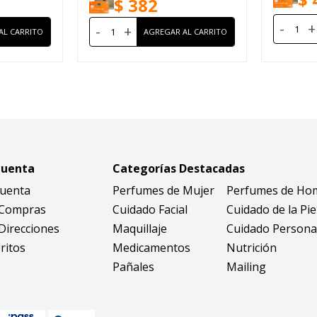
$
382
-
+
-
+
Cuenta
Categorías Destacadas
Cuenta
Perfumes de Mujer
Perfumes de Ho
 Compras
Cuidado Facial
Cuidado de la Pie
Direcciones
Maquillaje
Cuidado Persona
ritos
Medicamentos
Nutrición
Pañales
Mailing