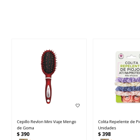
Cepillo Revlon Mini Viaje Mengo
Colita Repelente de Pi
de Goma
Unidades
$
390
$
398