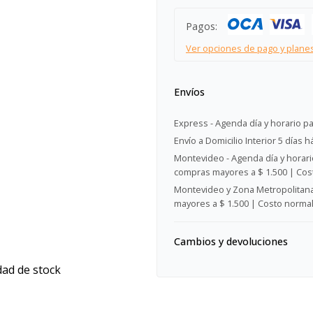
Pagos:
Ver opciones de pago y plane
Envíos
Express - Agenda día y horario pa
Envío a Domicilio Interior 5 días h
Montevideo - Agenda día y horario
compras mayores a $ 1.500 | Cost
Montevideo y Zona Metropolitana 
mayores a $ 1.500 | Costo normal:
Cambios y devoluciones
dad de stock