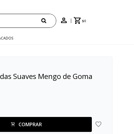
$
0
ACADOS
erdas Suaves Mengo de Goma
COMPRAR