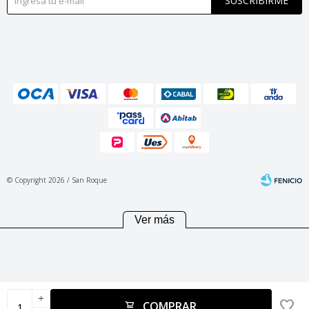
SUSCRIBIRME
© Copyright 2026 / San Roque
Ver más
Fenicio
add
COMPRAR