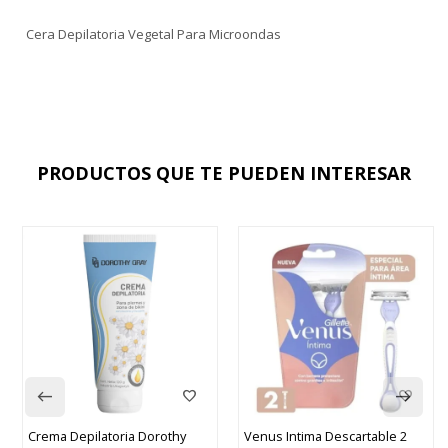
Cera Depilatoria Vegetal Para Microondas
PRODUCTOS QUE TE PUEDEN INTERESAR
Dorothy
Venus Intima Descartable 2
Cera Depilatoria Shife