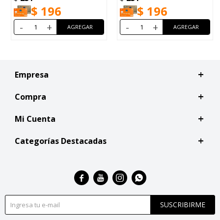
$
196
$
196
-
+
-
+
Empresa
Compra
Mi Cuenta
Categorías Destacadas




SUSCRIBIRME