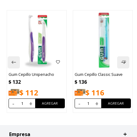
Gum Cepillo Unipenacho
Gum Cepillo Classic Suave
$
132
$
136
$
112
$
116
-
+
-
+
Empresa