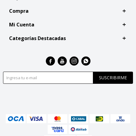
Compra
Mi Cuenta
Categorías Destacadas




SUSCRIBIRME