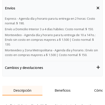
Envíos
Express - Agenda día y horario para tu entrega en 2 horas:
Costo
normal: $ 190.
Envío a Domicilio Interior 3 a 4 días hábiles:
Costo normal: $ 150.
Montevideo - Agenda día y horario para tu entrega de 10 a 14 hs.:
Envío sin costo en compras mayores a $ 1.500 | Costo normal: $
130.
Montevideo y Zona Metropolitana - Agenda día y horario.:
Envío sin
costo en compras mayores a $ 1.500 | Costo normal: $ 150.
Cambios y devoluciones
Descripción
Beneficios
Cómo 