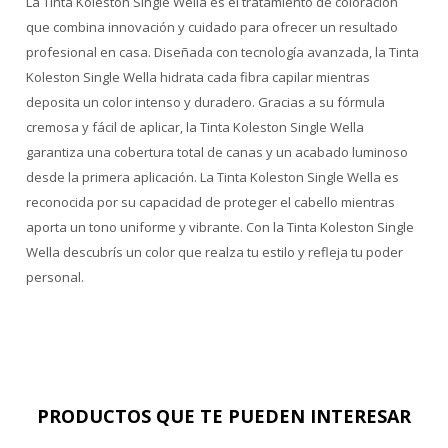
La Tinta Koleston Single Wella es el tratamiento de coloración
que combina innovación y cuidado para ofrecer un resultado
profesional en casa. Diseñada con tecnología avanzada, la Tinta
Koleston Single Wella hidrata cada fibra capilar mientras
deposita un color intenso y duradero. Gracias a su fórmula
cremosa y fácil de aplicar, la Tinta Koleston Single Wella
garantiza una cobertura total de canas y un acabado luminoso
desde la primera aplicación. La Tinta Koleston Single Wella es
reconocida por su capacidad de proteger el cabello mientras
aporta un tono uniforme y vibrante. Con la Tinta Koleston Single
Wella descubrís un color que realza tu estilo y refleja tu poder
personal.
PRODUCTOS QUE TE PUEDEN INTERESAR