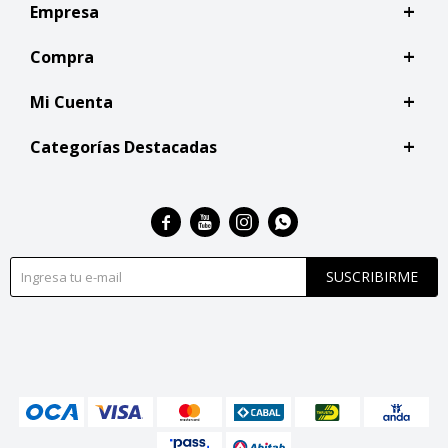
Empresa
Compra
Mi Cuenta
Categorías Destacadas




SUSCRIBIRME