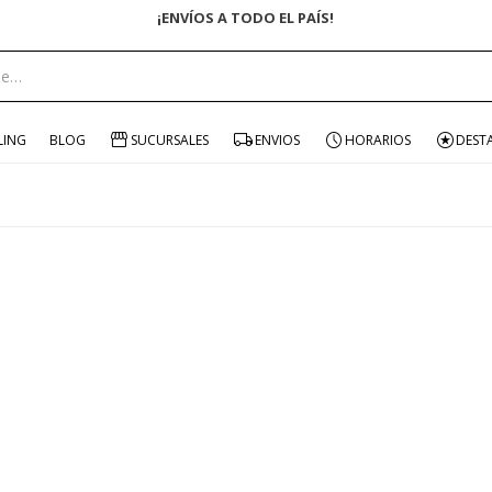
¡ENVÍOS A TODO EL PAÍS!
LING
BLOG
SUCURSALES
ENVIOS
HORARIOS
DEST