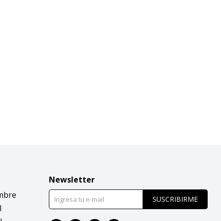
Newsletter
mbre
SUSCRIBIRME
l