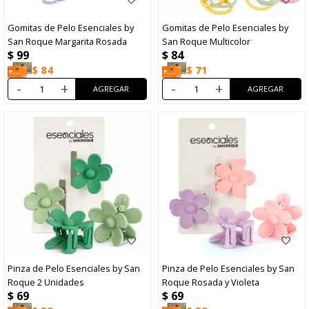
Gomitas de Pelo Esenciales by
Gomitas de Pelo Esenciales by
San Roque Margarita Rosada
San Roque Multicolor
$
99
$
84
$
84
$
71
-
+
-
+
Pinza de Pelo Esenciales by San
Pinza de Pelo Esenciales by San
Roque 2 Unidades
Roque Rosada y Violeta
$
69
$
69