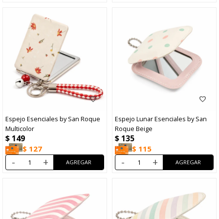
Espejo Esenciales by San Roque
Espejo Lunar Esenciales by San
Multicolor
Roque Beige
$
149
$
135
$
127
$
115
-
+
-
+