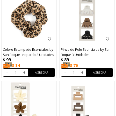
Colero Estampado Esenciales by
Pinza de Pelo Esenciales by San
San Roque Leopardo 2 Unidades
Roque 3 Unidades
$
99
$
89
$
84
$
76
-
+
-
+