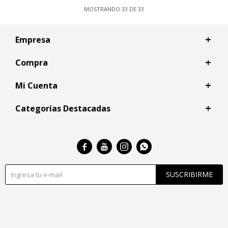
MOSTRANDO
33
DE
33
Empresa
Compra
Mi Cuenta
Categorías Destacadas




SUSCRIBIRME