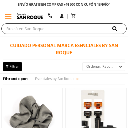
ENVÍO GRATIS EN COMPRAS +$1500 CON CUPÓN "ENVÍO"
menu
close
call
CUIDADO PERSONAL MARCA ESENCIALES BY SAN
ROQUE
Recomendados
Filtrando por:
Esenciales by San Roque