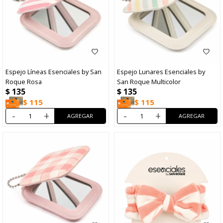
Espejo Líneas Esenciales by San
Espejo Lunares Esenciales by
Roque Rosa
San Roque Multicolor
$
135
$
135
$
115
$
115
-
+
-
+