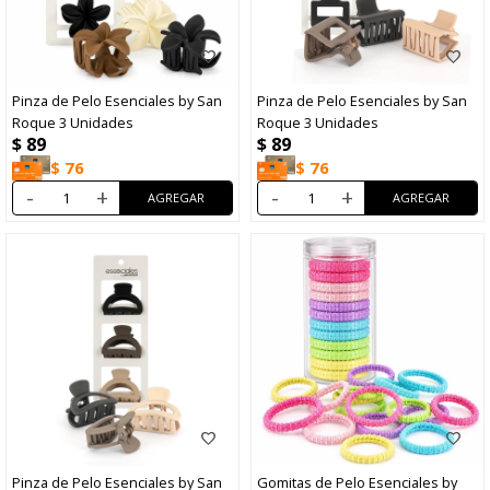
Pinza de Pelo Esenciales by San
Pinza de Pelo Esenciales by San
Roque 3 Unidades
Roque 3 Unidades
$
89
$
89
$
76
$
76
-
+
-
+
Pinza de Pelo Esenciales by San
Gomitas de Pelo Esenciales by