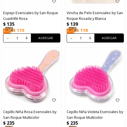
Espejo Esenciales by San Roque
Vincha de Pelo Esenciales by San
Cuadrillé Rosa
Roque Rosada y Blanca
$
135
$
139
$
115
$
118
-
+
-
+
Cepillo Niña Rosa Esenciales by
Cepillo Niña Violeta Esenciales by
San Roque Multicolor
San Roque Multicolor
$
235
$
235