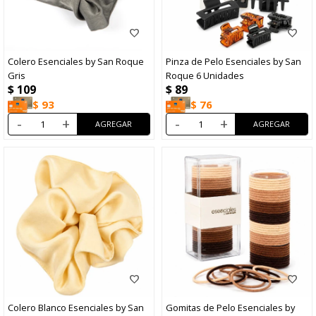
Colero Esenciales by San Roque
Pinza de Pelo Esenciales by San
Gris
Roque 6 Unidades
$
109
$
89
$
93
$
76
-
+
-
+
Colero Blanco Esenciales by San
Gomitas de Pelo Esenciales by